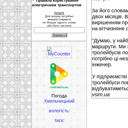
Правила користування
електричним транспортом
За його словам
ПОШУК
двох місяців. 
Для пошуку потрібно
використовувати
вирішенням пр
не більше одного слова
або його частини
на вітчизняне 
"Думаю, у най
маршрути. Ми 
тролейбусів по
потрібно ці не
інженер.
У підприємстві
тролейбуси по
відбуватиметьс
vsim.ua
Погода
Хмельницький
вологість:
тиск: