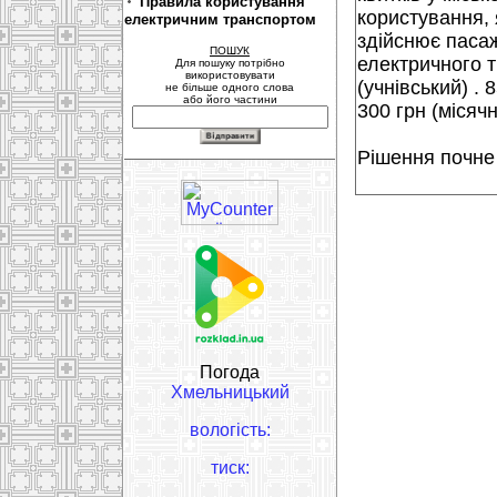
Правила користування
користування, 
електричним транспортом
здійснює паса
ПОШУК
електричного т
Для пошуку потрібно
використовувати
(учнівський) . 
не більше одного слова
або його частини
300 грн (місячн
Рішення почне 
Погода
Хмельницький
вологість:
тиск: