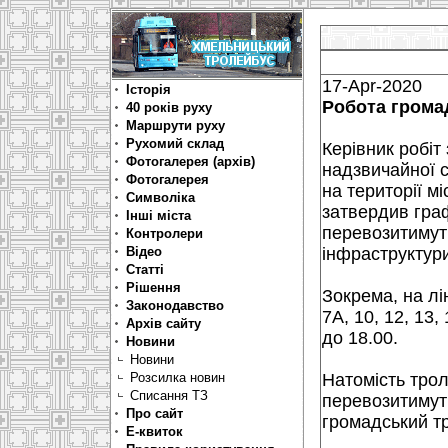
17-Apr-2020
Історія
Робота грома
40 років руху
Маршрути руху
Рухомий склад
Керівник робіт 
Фотогалерея (архів)
надзвичайної с
Фотогалерея
на території м
Символіка
затвердив граф
Інші міста
перевозитимуть
Контролери
Відео
інфраструктури
Статті
Рішення
Зокрема, на лі
Законодавство
7А, 10, 12, 13, 
Архів сайту
до 18.00.
Новини
Новини
Розсилка новин
Натомість тро
Списання ТЗ
перевозитимуть
Про сайт
громадський тр
Е-квиток