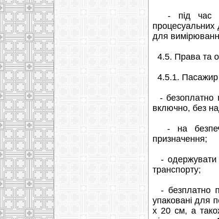
- під час зд
процесуальних д
для вимірювання
4.5. Права та 
4.5.1. Пасажир
- безоплатно п
включно, без на
- на безпечн
призначення;
- одержувати і
транспорту;
- безплатно пр
упаковані для п
х 20 см, а так