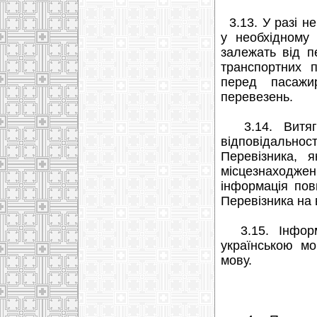
3.13. У разі не
у необхідному
залежать від п
транспортних п
перед пасажи
перевезень.
3.14. Витяги
відповідальн
Перевізника, 
місцезнаходж
інформація пов
Перевізника на 
3.15. Інформа
українською м
мову.