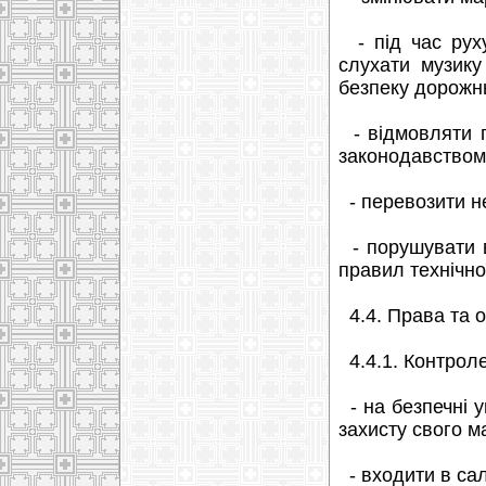
- під час руху
слухати музику
безпеку дорожнь
- відмовляти п
законодавством
- перевозити н
- порушувати в
правил технічно
4.4. Права та о
4.4.1. Контроле
- на безпечні ум
захисту свого ма
- входити в сал