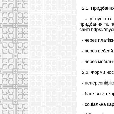
2.1. Придбання
- у пунктах п
придбання та п
сайті https://my
- через платіжні
- через вебсайти
- через мобільн
2.2. Форми носі
- неперсоніфіко
- банківська ка
- соціальна карт