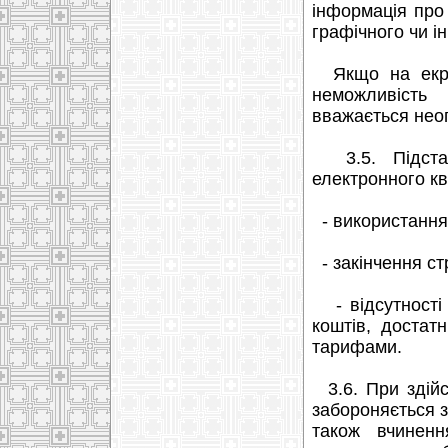
інформація про 
графічного чи і
Якщо на екран
неможливість
вважається нео
3.5. Підста
електронного кв
- використання
- закінчення стр
- відсутності 
коштів, достат
тарифами.
3.6. При здійс
забороняється 
також вчинен