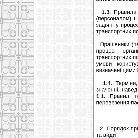
1.3. Правила о
(персоналом) П
задіяні у проце
транспортних по
Працівники (пер
процесі орган
транспортних п
умови користу
визначені цими
1.4. Терміни,
значенні, навед
1.1. Правил т
перевезення па
2. Порядок при
та види