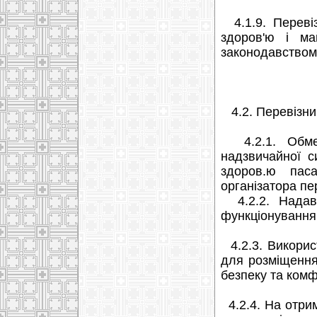
4.1.9. Перевіз
здоров'ю і ма
законодавством 
4.2. Перевізни
4.2.1. Обмеж
надзвичайної с
здоров.ю пас
організатора пе
4.2.2. Надава
функціонування 
4.2.3. Викорис
для розміщення
безпеку та комф
4.2.4. На отрим