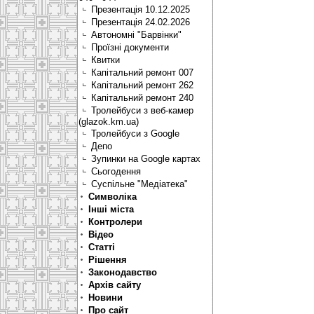
Презентація 10.12.2025
Презентація 24.02.2026
Автономні "Барвінки"
Проїзні документи
Квитки
Капітальний ремонт 007
Капітальний ремонт 262
Капітальний ремонт 240
Тролейбуси з веб-камер
(glazok.km.ua)
Тролейбуси з Google
Депо
Зупинки на Google картах
Сьогодення
Суспільне "Медіатека"
Символіка
Інші міста
Контролери
Відео
Статті
Рішення
Законодавство
Архів сайту
Новини
Про сайт