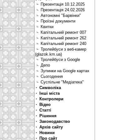
Презентація 10.12.2025
Презентація 24.02.2026
Автономні "Барвінки"
Проїзні документи
Квитки
Капітальний ремонт 007
Капітальний ремонт 262
Капітальний ремонт 240
Тролейбуси з веб-камер
(glazok.km.ua)
Тролейбуси з Google
Депо
Зупинки на Google картах
Сьогодення
Суспільне "Медіатека"
Символіка
Інші міста
Контролери
Відео
Статті
Рішення
Законодавство
Архів сайту
Новини
Про сайт