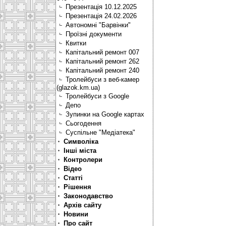
Презентація 10.12.2025
Презентація 24.02.2026
Автономні "Барвінки"
Проїзні документи
Квитки
Капітальний ремонт 007
Капітальний ремонт 262
Капітальний ремонт 240
Тролейбуси з веб-камер
(glazok.km.ua)
Тролейбуси з Google
Депо
Зупинки на Google картах
Сьогодення
Суспільне "Медіатека"
Символіка
Інші міста
Контролери
Відео
Статті
Рішення
Законодавство
Архів сайту
Новини
Про сайт