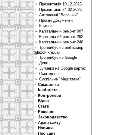
Презентація 10.12.2025
Презентація 24.02.2026
Автономні "Барвінки"
Проїзні документи
Квитки
Капітальний ремонт 007
Капітальний ремонт 262
Капітальний ремонт 240
Тролейбуси з веб-камер
(glazok.km.ua)
Тролейбуси з Google
Депо
Зупинки на Google картах
Сьогодення
Суспільне "Медіатека"
Символіка
Інші міста
Контролери
Відео
Статті
Рішення
Законодавство
Архів сайту
Новини
Про сайт