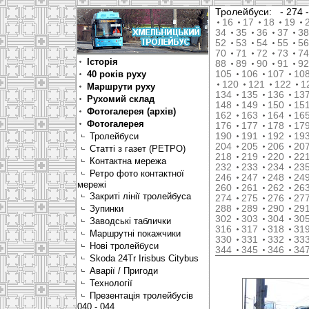
Тролейбуси:
- 274
16
17
18
19
34
35
36
37
38
52
53
54
55
56
70
71
72
73
74
Історія
88
89
90
91
92
40 років руху
105
106
107
10
120
121
122
1
Маршрути руху
134
135
136
13
Рухомий склад
148
149
150
15
Фотогалерея (архів)
162
163
164
16
Фотогалерея
176
177
178
17
Тролейбуси
190
191
192
19
204
205
206
20
Статті з газет (РЕТРО)
218
219
220
22
Контактна мережа
232
233
234
23
Ретро фото контактної
246
247
248
24
мережі
260
261
262
26
Закриті лінії тролейбуса
274
275
276
27
Зупинки
288
289
290
29
302
303
304
30
Заводські таблички
316
317
318
31
Маршрутні покажчики
330
331
332
33
Нові тролейбуси
344
345
346
34
Skoda 24Tr Irisbus Citybus
Аварії / Пригоди
Технології
Презентація тролейбусів
040 - 044