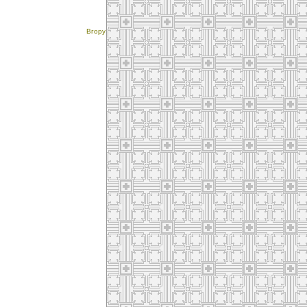
Вгору