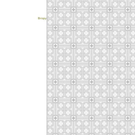
Вгору