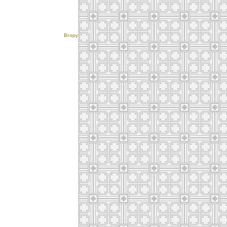
Вгору