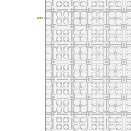
Вгору