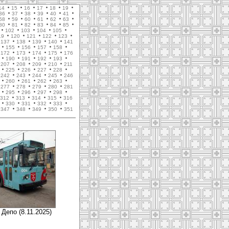
14
15
16
17
18
19
36
37
38
39
40
41
58
59
60
61
62
63
80
81
82
83
84
85
102
103
104
105
19
120
121
122
123
137
138
139
140
141
155
156
157
158
172
173
174
175
176
190
191
192
193
207
208
209
210
211
225
226
227
228
242
243
244
245
246
260
261
262
263
277
278
279
280
281
295
296
297
298
312
313
314
315
316
330
331
332
333
347
348
349
350
351
 Депо (8.11.2025)