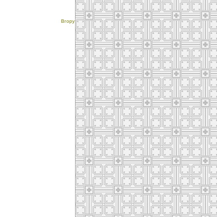
Вгору