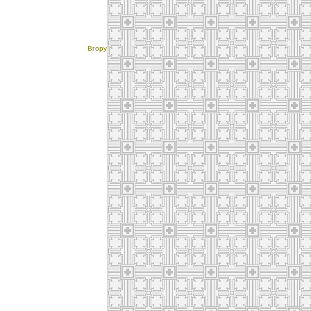
Вгору